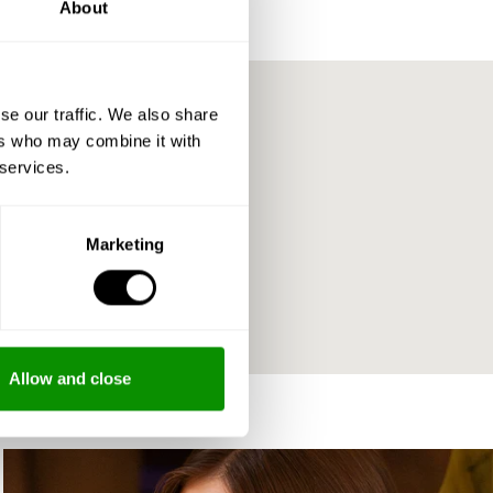
About
se our traffic. We also share
ers who may combine it with
i
 services.
Marketing
Allow and close