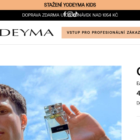
STAŽENÍ YODEYMA KIDS
DOPRAVA ZDARMA U OBJEDNÁVEK NAD 1054 KČ
VSTUP PRO PROFESIONÁLNÍ ZÁKA
E
4
D