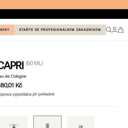
ZNÍKY
STAŇTE SE PROFESIONÁLNÍM ZÁKAZNÍKEM
CAPRI
(50 ML)
au de Cologne
80,01 Kč
oprava vypočítána
při pokladně