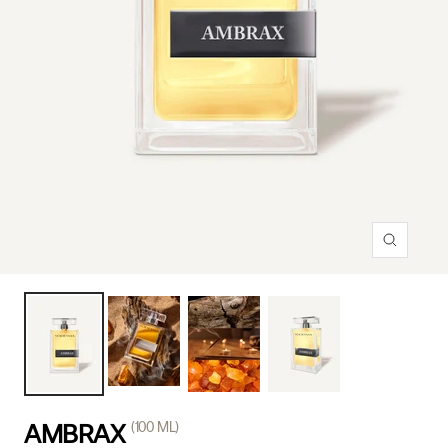
Přiblížit
AMBRAX
(100 ML)