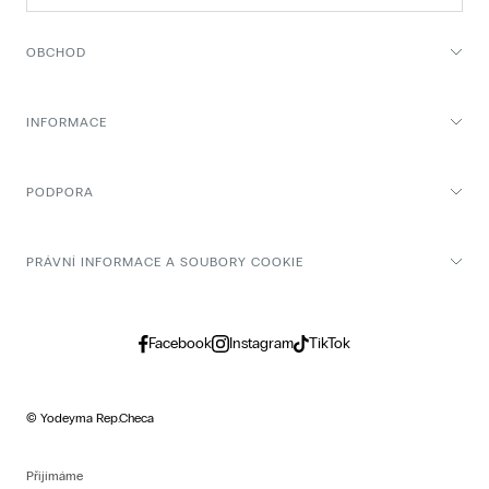
OBCHOD
INFORMACE
PODPORA
PRÁVNÍ INFORMACE A SOUBORY COOKIE
Facebook
Instagram
TikTok
© Yodeyma Rep.Checa
Přijímáme